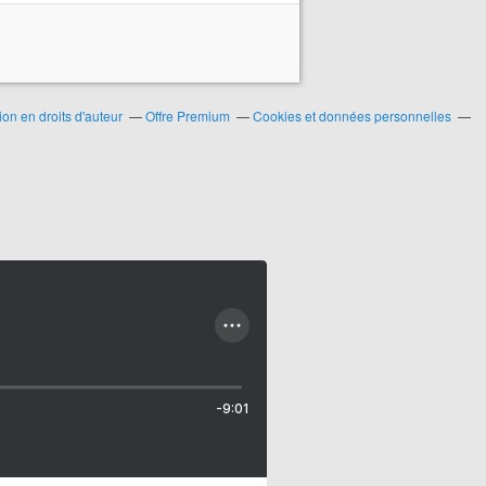
n en droits d'auteur
Offre Premium
Cookies et données personnelles
-9:01