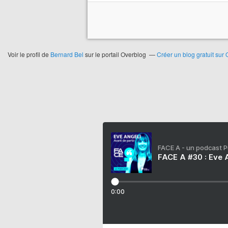
Voir le profil de
Bernard Bel
sur le portail Overblog
Créer un blog gratuit sur
FACE A - un podcast 
FACE A #30 : Eve A
0:00