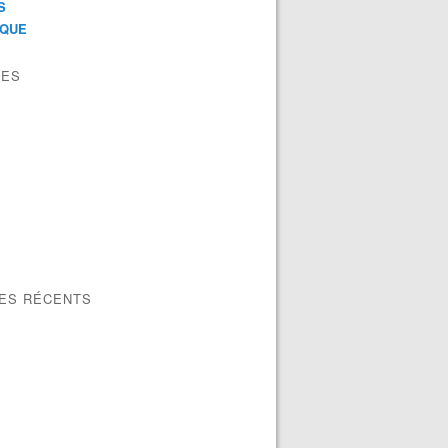
S
IQUE
VES
LES RÉCENTS