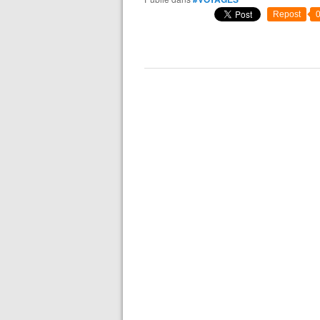
Repost