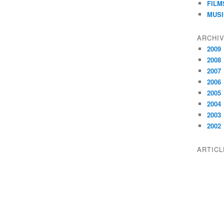
FILM
MUS
ARCHI
2009
2008
2007
2006
2005
2004
2003
2002
ARTIC