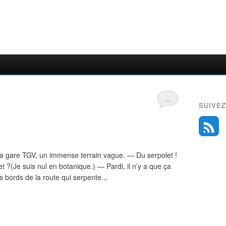
…
SUIVEZ
 la gare TGV, un immense terrain vague. — Du serpolet !
 ?(Je suis nul en botanique.) — Pardi, il n’y a que ça
 bords de la route qui serpente...